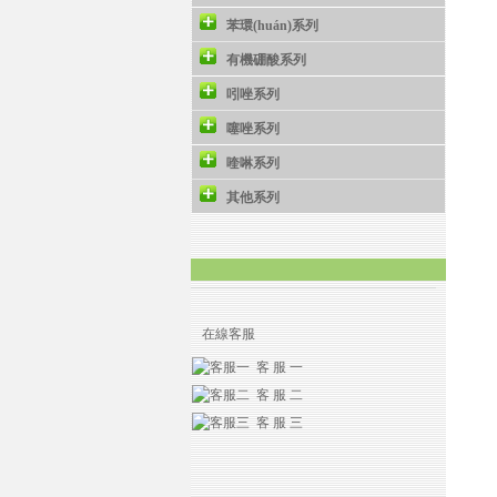
苯環(huán)系列
有機硼酸系列
吲唑系列
噻唑系列
喹啉系列
其他系列
在線客服
客 服 一
客 服 二
客 服 三