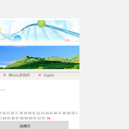
聯(lián)系我們
English
3
34
35
36
37
38
39
40
41
42
43
44
45
46
47
48
49
50
5
83
84
85
86
87
88
89
90
91
92
93
94
結構式