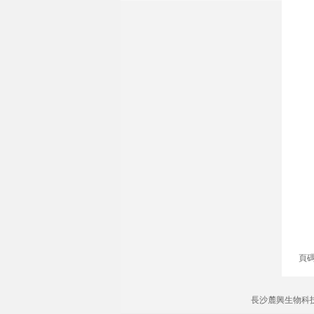
頁
長沙麓興生物科技有限