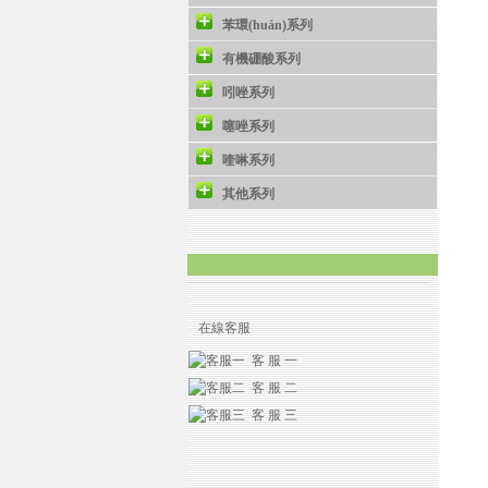
苯環(huán)系列
有機硼酸系列
吲唑系列
噻唑系列
喹啉系列
其他系列
在線客服
客 服 一
客 服 二
客 服 三