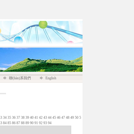
聯(lián)系我們
English
33
34
35
36
37
38
39
40
41
42
43
44
45
46
47
48
49
50
5
83
84
85
86
87
88
89
90
91
92
93
94