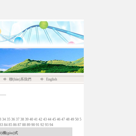
聯(lián)系我們
English
3
34
35
36
37
38
39
40
41
42
43
44
45
46
47
48
49
50
5
83
84
85
86
87
88
89
90
91
92
93
94
ié)構(gòu)式