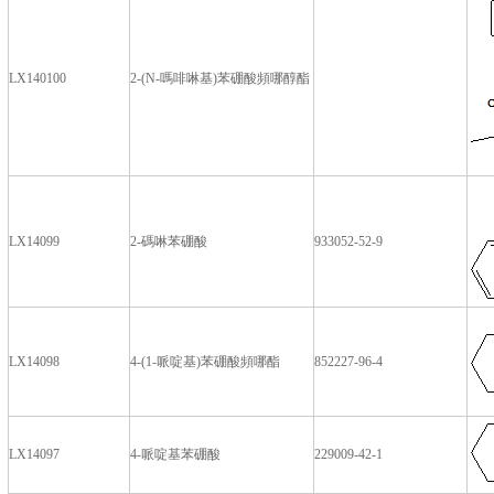
LX140100
2-(N-嗎啡啉基)苯硼酸頻哪醇酯
LX14099
2-碼啉苯硼酸
933052-52-9
LX14098
4-(1-哌啶基)苯硼酸頻哪酯
852227-96-4
LX14097
4-哌啶基苯硼酸
229009-42-1