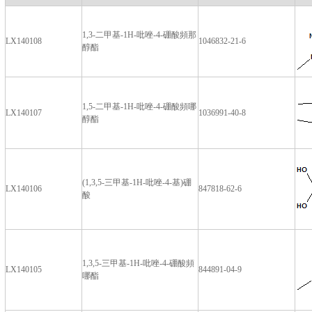
1,3-二甲基-1H-吡唑-4-硼酸頻那
LX140108
1046832-21-6
醇酯
1,5-二甲基-1H-吡唑-4-硼酸頻哪
LX140107
1036991-40-8
醇酯
(1,3,5-三甲基-1H-吡唑-4-基)硼
LX140106
847818-62-6
酸
1,3,5-三甲基-1H-吡唑-4-硼酸頻
LX140105
844891-04-9
哪酯