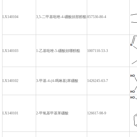
LX140104
3,5-二甲基吡唑-4-硼酸頻那醇酯
857530-80-4
LX140103
1-乙基吡唑-5-硼酸頻哪醇酯
1007110-53-3
LX140102
3-甲基-4-(4-嗎啉基)苯硼酸
1426245-63-7
LX140101
2-甲氧基甲基苯硼酸
126617-98-9