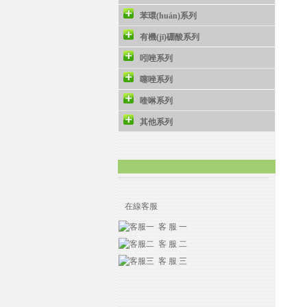
苯環(huán)系列
有機(jī)硼酸系列
吲唑系列
噻唑系列
喹啉系列
其他系列
在線客服
客 服 一
客 服 二
客 服 三