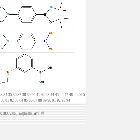
33
34
35
36
37
38
39
40
41
42
43
44
45
46
47
48
49
50
5
9
80
81
82
83
84
85
86
87
88
89
90
91
92
93
94
18372號(hào)
|
后臺(tái)管理